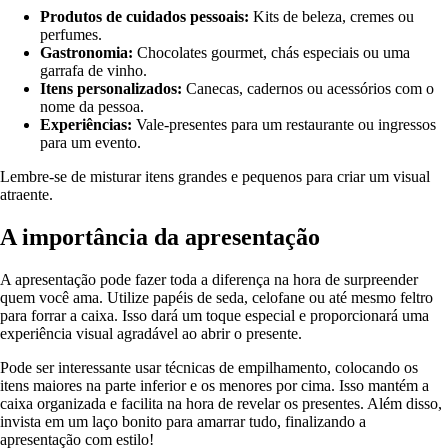
Produtos de cuidados pessoais:
Kits de beleza, cremes ou
perfumes.
Gastronomia:
Chocolates gourmet, chás especiais ou uma
garrafa de vinho.
Itens personalizados:
Canecas, cadernos ou acessórios com o
nome da pessoa.
Experiências:
Vale-presentes para um restaurante ou ingressos
para um evento.
Lembre-se de misturar itens grandes e pequenos para criar um visual
atraente.
A importância da apresentação
A apresentação pode fazer toda a diferença na hora de surpreender
quem você ama. Utilize papéis de seda, celofane ou até mesmo feltro
para forrar a caixa. Isso dará um toque especial e proporcionará uma
experiência visual agradável ao abrir o presente.
Pode ser interessante usar técnicas de empilhamento, colocando os
itens maiores na parte inferior e os menores por cima. Isso mantém a
caixa organizada e facilita na hora de revelar os presentes. Além disso,
invista em um laço bonito para amarrar tudo, finalizando a
apresentação com estilo!