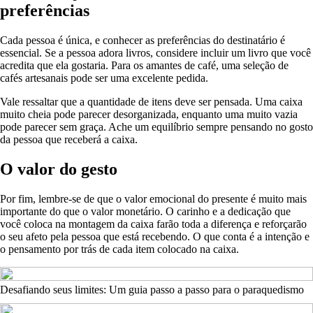
preferências
Cada pessoa é única, e conhecer as preferências do destinatário é
essencial. Se a pessoa adora livros, considere incluir um livro que você
acredita que ela gostaria. Para os amantes de café, uma seleção de
cafés artesanais pode ser uma excelente pedida.
Vale ressaltar que a quantidade de itens deve ser pensada. Uma caixa
muito cheia pode parecer desorganizada, enquanto uma muito vazia
pode parecer sem graça. Ache um equilíbrio sempre pensando no gosto
da pessoa que receberá a caixa.
O valor do gesto
Por fim, lembre-se de que o valor emocional do presente é muito mais
importante do que o valor monetário. O carinho e a dedicação que
você coloca na montagem da caixa farão toda a diferença e reforçarão
o seu afeto pela pessoa que está recebendo. O que conta é a intenção e
o pensamento por trás de cada item colocado na caixa.
Desafiando seus limites: Um guia passo a passo para o paraquedismo