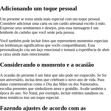
Adicionando um toque pessoal
Um presente se torna ainda mais especial com um toque pessoal.
Considere adicionar uma carta ou um cartão artesanal escrito à mão.
Expresse seus sentimentos e desejos, pois essa mensagem é um
lembrete do carinho que você sente pela pessoa.
Você também pode incluir fotos que representem momentos especiais
ou lembranças significativas que vocês compartilharam. Essa
personalização cria um laço emocional e tornará a experiência de abrir
a caixa ainda mais emocionante.
Considerando o momento e a ocasião
A ocasião do presente é um fator que não pode ser esquecido. Se for
um aniversário, inclua itens que celebram o novo ano de vida. Para
datas comemorativas como o Dia das Mães ou dos Namorados,
escolha presentes que simbolizem amor e gratidão. Avalie também a
época do ano. No Natal, por exemplo, incluir enfeites natalinos ou
itens temáticos traz um toque especial.
Fazendo ajustes de acordo com as