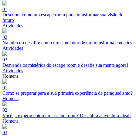
01
Descubra como um escape room pode transformar sua visão de
futuro
Atividades
02
Na mira do desafio: como um simulador de tiro transforma emoções
Atividades
03
Desvende os mistérios do escape room e desafie sua mente agora!
Atividades
Homens
01
Como se preparar para a sua primeira experiência de paraquedismo?
Homens
02
Você já experimentou um escape room? Descubra a aventura ideal!
Homens
03