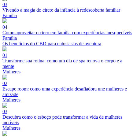
03
Vivendo a magia do circo: da infância à redescoberta familiar
Família
04
Como aproveitar o circo em família com experiências inesquecíveis
Família
Os benefícios do CBD para entusiastas de aventura
01
Transforme sua rotina: como um dia de spa renova o corpo e a
mente
Mulheres
02
Escape room: como uma experiência desafiadora une mulheres e
amizade
Mulheres
03
Descubra como o esboço pode transformar a vida de mulheres
incríveis
Mulheres