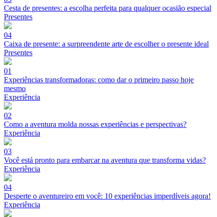
Cesta de presentes: a escolha perfeita para qualquer ocasião especial
Presentes
04
Caixa de presente: a surpreendente arte de escolher o presente ideal
Presentes
01
Experiências transformadoras: como dar o primeiro passo hoje
mesmo
Experiência
02
Como a aventura molda nossas experiências e perspectivas?
Experiência
03
Você está pronto para embarcar na aventura que transforma vidas?
Experiência
04
Desperte o aventureiro em você: 10 experiências imperdíveis agora!
Experiência