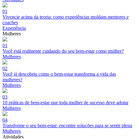
01
Vivencie acima da teoria: como experiências moldam mentores e
coaches
Experiência
Mulheres
01
Você está realmente cuidando do seu bem-estar como mulher?
Mulheres
02
Você já descobriu como o bem-estar transforma a vida das
mulheres?
Mulheres
03
10 práticas de bem-estar que toda mulher de sucesso deve adotar
Mulheres
04
Transforme o seu bem-estar: encontre soluções para se sentir plena
Mulheres
Atividades