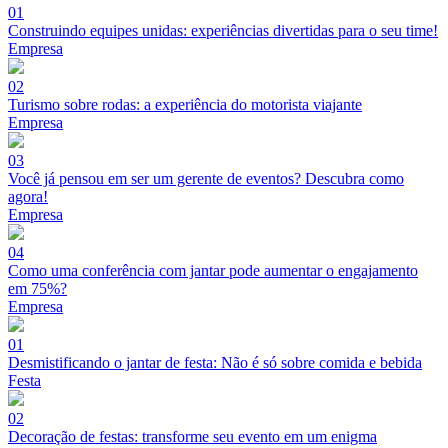
01
Construindo equipes unidas: experiências divertidas para o seu time!
Empresa
02
Turismo sobre rodas: a experiência do motorista viajante
Empresa
03
Você já pensou em ser um gerente de eventos? Descubra como
agora!
Empresa
04
Como uma conferência com jantar pode aumentar o engajamento
em 75%?
Empresa
01
Desmistificando o jantar de festa: Não é só sobre comida e bebida
Festa
02
Decoração de festas: transforme seu evento em um enigma