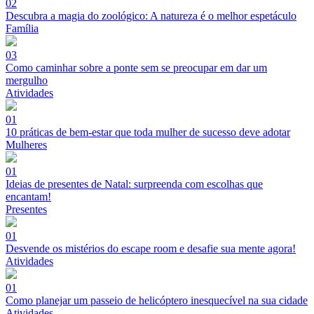
02
Descubra a magia do zoológico: A natureza é o melhor espetáculo
Família
03
Como caminhar sobre a ponte sem se preocupar em dar um
mergulho
Atividades
01
10 práticas de bem-estar que toda mulher de sucesso deve adotar
Mulheres
01
Ideias de presentes de Natal: surpreenda com escolhas que
encantam!
Presentes
01
Desvende os mistérios do escape room e desafie sua mente agora!
Atividades
01
Como planejar um passeio de helicóptero inesquecível na sua cidade
Atividades