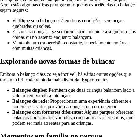
Aqui estão algumas dicas para garantir que as experiências no balanço
sejam seguras:
Verifique se o balanço está em boas condições, sem peças
quebradas ou soltas.
Ensine as crianças a se sentarem corretamente e a segurarem nas
cordas ou no assento enquanto balançam.
Mantenha uma supervisão constante, especialmente em áreas
com muitas crianças.
Explorando novas formas de brincar
Embora o balanço clássico seja incrível, há várias outras opções que
tornam a brincadeira ainda mais divertida. Experimente:
Balanços duplos:
Permitem que duas crianças balancem lado a
lado, incentivando a interação.
Balanços de rede:
Proporcionam uma experiência diferente e
podem ser usados por várias crianças ao mesmo tempo.
Balanços com formatos diferentes:
Alguns parques oferecem
balanços em formatos variados, como animais ou veículos, que
podem ser mais atraentes para as crianças.
Momentos em família no parque