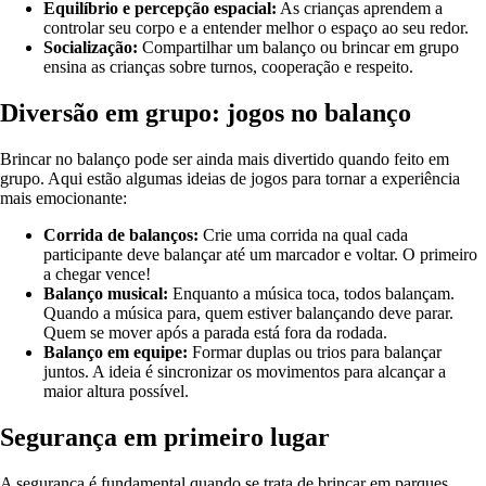
Equilíbrio e percepção espacial:
As crianças aprendem a
controlar seu corpo e a entender melhor o espaço ao seu redor.
Socialização:
Compartilhar um balanço ou brincar em grupo
ensina as crianças sobre turnos, cooperação e respeito.
Diversão em grupo: jogos no balanço
Brincar no balanço pode ser ainda mais divertido quando feito em
grupo. Aqui estão algumas ideias de jogos para tornar a experiência
mais emocionante:
Corrida de balanços:
Crie uma corrida na qual cada
participante deve balançar até um marcador e voltar. O primeiro
a chegar vence!
Balanço musical:
Enquanto a música toca, todos balançam.
Quando a música para, quem estiver balançando deve parar.
Quem se mover após a parada está fora da rodada.
Balanço em equipe:
Formar duplas ou trios para balançar
juntos. A ideia é sincronizar os movimentos para alcançar a
maior altura possível.
Segurança em primeiro lugar
A segurança é fundamental quando se trata de brincar em parques.