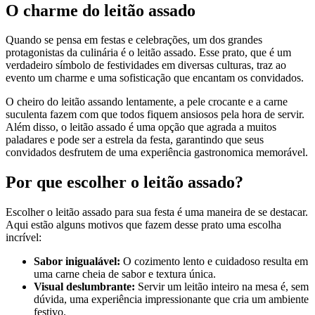
O charme do leitão assado
Quando se pensa em festas e celebrações, um dos grandes
protagonistas da culinária é o leitão assado. Esse prato, que é um
verdadeiro símbolo de festividades em diversas culturas, traz ao
evento um charme e uma sofisticação que encantam os convidados.
O cheiro do leitão assando lentamente, a pele crocante e a carne
suculenta fazem com que todos fiquem ansiosos pela hora de servir.
Além disso, o leitão assado é uma opção que agrada a muitos
paladares e pode ser a estrela da festa, garantindo que seus
convidados desfrutem de uma experiência gastronomica memorável.
Por que escolher o leitão assado?
Escolher o leitão assado para sua festa é uma maneira de se destacar.
Aqui estão alguns motivos que fazem desse prato uma escolha
incrível:
Sabor inigualável:
O cozimento lento e cuidadoso resulta em
uma carne cheia de sabor e textura única.
Visual deslumbrante:
Servir um leitão inteiro na mesa é, sem
dúvida, uma experiência impressionante que cria um ambiente
festivo.