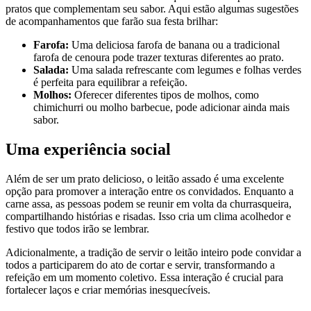
pratos que complementam seu sabor. Aqui estão algumas sugestões
de acompanhamentos que farão sua festa brilhar:
Farofa:
Uma deliciosa farofa de banana ou a tradicional
farofa de cenoura pode trazer texturas diferentes ao prato.
Salada:
Uma salada refrescante com legumes e folhas verdes
é perfeita para equilibrar a refeição.
Molhos:
Oferecer diferentes tipos de molhos, como
chimichurri ou molho barbecue, pode adicionar ainda mais
sabor.
Uma experiência social
Além de ser um prato delicioso, o leitão assado é uma excelente
opção para promover a interação entre os convidados. Enquanto a
carne assa, as pessoas podem se reunir em volta da churrasqueira,
compartilhando histórias e risadas. Isso cria um clima acolhedor e
festivo que todos irão se lembrar.
Adicionalmente, a tradição de servir o leitão inteiro pode convidar a
todos a participarem do ato de cortar e servir, transformando a
refeição em um momento coletivo. Essa interação é crucial para
fortalecer laços e criar memórias inesquecíveis.