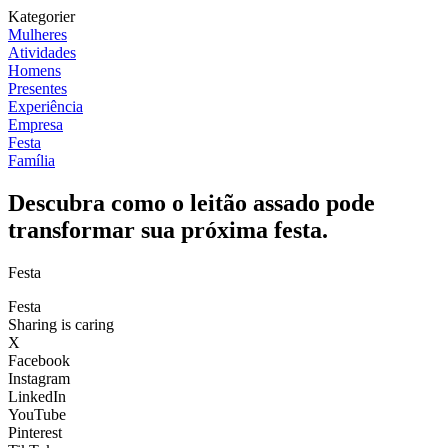
Kategorier
Mulheres
Atividades
Homens
Presentes
Experiência
Empresa
Festa
Família
Descubra como o leitão assado pode
transformar sua próxima festa.
Festa
Festa
Sharing is caring
X
Facebook
Instagram
LinkedIn
YouTube
Pinterest