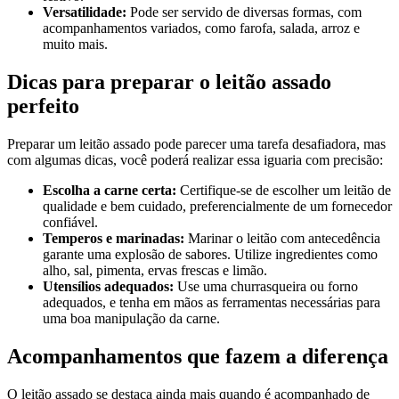
Versatilidade:
Pode ser servido de diversas formas, com
acompanhamentos variados, como farofa, salada, arroz e
muito mais.
Dicas para preparar o leitão assado
perfeito
Preparar um leitão assado pode parecer uma tarefa desafiadora, mas
com algumas dicas, você poderá realizar essa iguaria com precisão:
Escolha a carne certa:
Certifique-se de escolher um leitão de
qualidade e bem cuidado, preferencialmente de um fornecedor
confiável.
Temperos e marinadas:
Marinar o leitão com antecedência
garante uma explosão de sabores. Utilize ingredientes como
alho, sal, pimenta, ervas frescas e limão.
Utensílios adequados:
Use uma churrasqueira ou forno
adequados, e tenha em mãos as ferramentas necessárias para
uma boa manipulação da carne.
Acompanhamentos que fazem a diferença
O leitão assado se destaca ainda mais quando é acompanhado de