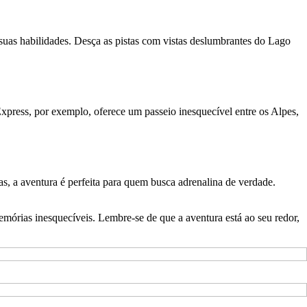
r suas habilidades. Desça as pistas com vistas deslumbrantes do Lago
Express, por exemplo, oferece um passeio inesquecível entre os Alpes,
as, a aventura é perfeita para quem busca adrenalina de verdade.
emórias inesquecíveis. Lembre-se de que a aventura está ao seu redor,