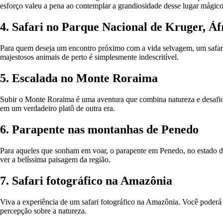
esforço valeu a pena ao contemplar a grandiosidade desse lugar mágico
4. Safari no Parque Nacional de Kruger, Áf
Para quem deseja um encontro próximo com a vida selvagem, um safari n
majestosos animais de perto é simplesmente indescritível.
5. Escalada no Monte Roraima
Subir o Monte Roraima é uma aventura que combina natureza e desafio fí
em um verdadeiro platô de outra era.
6. Parapente nas montanhas de Penedo
Para aqueles que sonham em voar, o parapente em Penedo, no estado do
ver a belíssima paisagem da região.
7. Safari fotográfico na Amazônia
Viva a experiência de um safari fotográfico na Amazônia. Você poderá
percepção sobre a natureza.