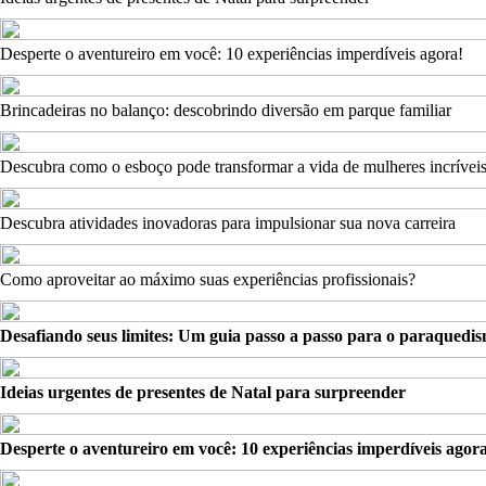
Desperte o aventureiro em você: 10 experiências imperdíveis agora!
Brincadeiras no balanço: descobrindo diversão em parque familiar
Descubra como o esboço pode transformar a vida de mulheres incrívei
Descubra atividades inovadoras para impulsionar sua nova carreira
Como aproveitar ao máximo suas experiências profissionais?
Desafiando seus limites: Um guia passo a passo para o paraquedi
Ideias urgentes de presentes de Natal para surpreender
Desperte o aventureiro em você: 10 experiências imperdíveis agor