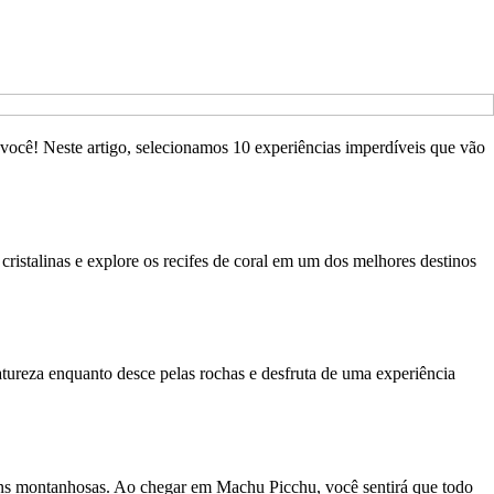
você! Neste artigo, selecionamos 10 experiências imperdíveis que vão
istalinas e explore os recifes de coral em um dos melhores destinos
atureza enquanto desce pelas rochas e desfruta de uma experiência
gens montanhosas. Ao chegar em Machu Picchu, você sentirá que todo