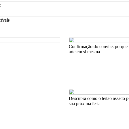
r
íveis
Confirmação do convite: porque 
arte em si mesma
Descubra como o leitão assado p
sua próxima festa.