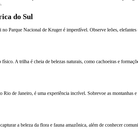
.
rica do Sul
o Parque Nacional de Kruger é imperdível. Observe leões, elefantes e 
sico. A trilha é cheia de belezas naturais, como cachoeiras e formações
 Rio de Janeiro, é uma experiência incrível. Sobrevoe as montanhas e 
 capturar a beleza da flora e fauna amazônica, além de conhecer comu