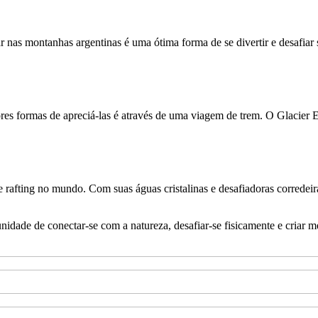
iar nas montanhas argentinas é uma ótima forma de se divertir e desafia
ores formas de apreciá-las é através de uma viagem de trem. O Glacier 
 rafting no mundo. Com suas águas cristalinas e desafiadoras corredeir
idade de conectar-se com a natureza, desafiar-se fisicamente e criar m