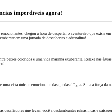
a
ncias imperdíveis agora!
emocionantes, chegou a hora de despertar o aventureiro que existe em 
a embarcar em uma jornada de descobertas e adrenalina!
e peixes coloridos e uma vida marinha exuberante. Relaxe nas águas cr
so!
te uma vista única e emocionante das quedas d’água. Sinta a força da n
ias desafiadores que levam você a deslumbrantes ruínas incas e paisa