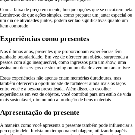
Com a faixa de preço em mente, busque opções que se encaixem nela.
Lembre-se de que ações simples, como preparar um jantar especial ou
um dia de atividades juntos, podem ser tão significativas quanto um
item comprado.
Experiências como presentes
Nos últimos anos, presentes que proporcionam experiências têm
ganhado popularidade. Em vez de oferecer um objeto, surpreenda a
pessoa com algo inesquecível, como ingressos para um show, uma
assinatura de serviços de streaming ou um dia de aventura ao ar livre.
Essas experiências não apenas criam memórias duradouras, mas
também oferecem a oportunidade de fortalecer ainda mais os laços
entre você e a pessoa presenteada. Além disso, ao escolher
experiências em vez de objetos, você contribui para um estilo de vida
mais sustentável, diminuindo a produção de bens materiais.
Apresentação do presente
A maneira como você apresenta o presente também pode influenciar a
percepção dele. Invista um tempo na embalagem, utilizando papéis