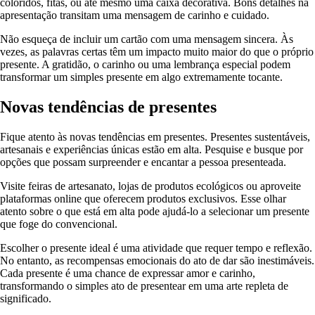
coloridos, fitas, ou até mesmo uma caixa decorativa. Bons detalhes na
apresentação transitam uma mensagem de carinho e cuidado.
Não esqueça de incluir um cartão com uma mensagem sincera. Às
vezes, as palavras certas têm um impacto muito maior do que o próprio
presente. A gratidão, o carinho ou uma lembrança especial podem
transformar um simples presente em algo extremamente tocante.
Novas tendências de presentes
Fique atento às novas tendências em presentes. Presentes sustentáveis,
artesanais e experiências únicas estão em alta. Pesquise e busque por
opções que possam surpreender e encantar a pessoa presenteada.
Visite feiras de artesanato, lojas de produtos ecológicos ou aproveite
plataformas online que oferecem produtos exclusivos. Esse olhar
atento sobre o que está em alta pode ajudá-lo a selecionar um presente
que foge do convencional.
Escolher o presente ideal é uma atividade que requer tempo e reflexão.
No entanto, as recompensas emocionais do ato de dar são inestimáveis.
Cada presente é uma chance de expressar amor e carinho,
transformando o simples ato de presentear em uma arte repleta de
significado.