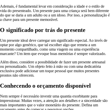
Ademais, é fundamental levar em consideração a idade e o estilo de
vida do presenteado. Um presente para uma criança será bem diferente
do que se daria a um adulto ou a um idoso. Por isso, a personalização é
a chave para um presente memorável.
O significado por trás do presente
Um presente ideal deve carregar um significado especial. Ao invés de
optar por algo genérico, que tal escolher algo que remeta a um
momento compartilhado, como uma viagem ou uma experiência
marcante? Um item que evoque boas memórias é sempre valorizado.
Além disso, considere a possibilidade de fazer um presente artesanal
ou personalizado. Um objeto feito à mão ou com uma dedicatória
exclusiva pode adicionar um toque pessoal que muitos presentes
prontos não oferecem.
Conhecendo o orçamento disponível
Nem sempre é necessário investir uma quantia exorbitante para
impressionar. Muitas vezes, a atenção aos detalhes e a sinceridade são
mais importantes que o valor monetário do presente. Defina um
orçamento antes de começar a pesquisar opções.