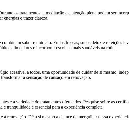
Durante os tratamentos, a meditação e a atenção plena podem ser incorp
 energias e trazer clareza.
ombinam sabor e nutrição. Frutas frescas, sucos detox e refeições lev
bitos alimentares e incorporar escolhas mais saudáveis na rotina.
gio acessível a todos, uma oportunidade de cuidar de si mesmo, indepe
ransformar a sensação de cansaço em renovação.
ntes e a variedade de tratamentos oferecidos. Pesquise sobre as certific
e tranquilidade é essencial para a experiência completa.
a e à renovação. Dê a si mesmo a chance de mergulhar nessa experiênc