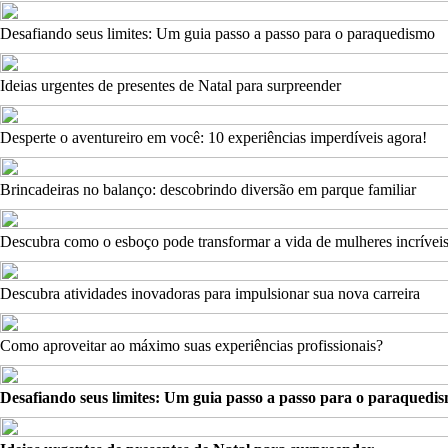
Desafiando seus limites: Um guia passo a passo para o paraquedismo
Ideias urgentes de presentes de Natal para surpreender
Desperte o aventureiro em você: 10 experiências imperdíveis agora!
Brincadeiras no balanço: descobrindo diversão em parque familiar
Descubra como o esboço pode transformar a vida de mulheres incrívei
Descubra atividades inovadoras para impulsionar sua nova carreira
Como aproveitar ao máximo suas experiências profissionais?
Desafiando seus limites: Um guia passo a passo para o paraquedi