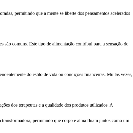
oradas, permitindo que a mente se liberte dos pensamentos acelerados
es são comuns. Este tipo de alimentação contribui para a sensação de
ndentemente do estilo de vida ou condições financeiras. Muitas vezes,
ações dos terapeutas e a qualidade dos produtos utilizados. A
ia transformadora, permitindo que corpo e alma fluam juntos como um