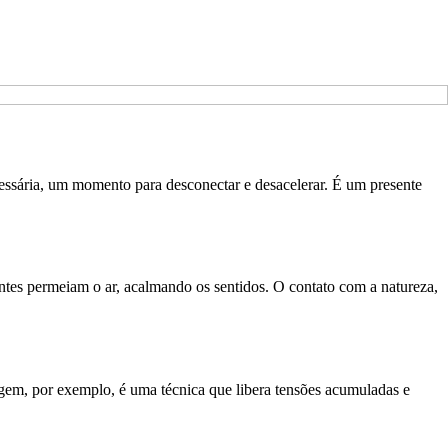
essária, um momento para desconectar e desacelerar. É um presente
es permeiam o ar, acalmando os sentidos. O contato com a natureza,
gem, por exemplo, é uma técnica que libera tensões acumuladas e