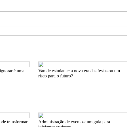
ignorar é uma
Van de estudante: a nova era das festas ou um
risco para o futuro?
ode transformar
Administração de eventos: um guia para
iniciantes curiosos