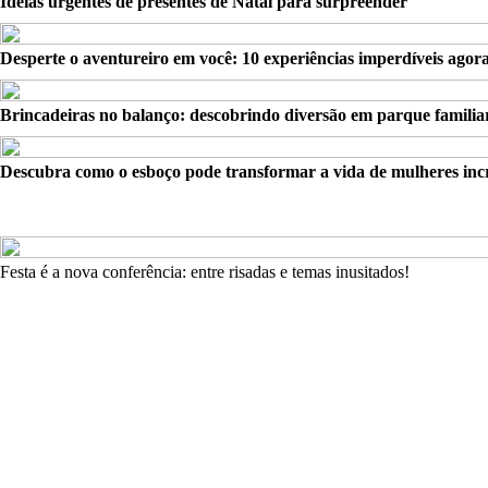
Ideias urgentes de presentes de Natal para surpreender
Desperte o aventureiro em você: 10 experiências imperdíveis agor
Brincadeiras no balanço: descobrindo diversão em parque familia
Descubra como o esboço pode transformar a vida de mulheres incr
Festa é a nova conferência: entre risadas e temas inusitados!