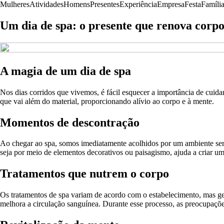
Mulheres
Atividades
Homens
Presentes
Experiência
Empresa
Festa
Famíli
Um dia de spa: o presente que renova corpo
A magia de um dia de spa
Nos dias corridos que vivemos, é fácil esquecer a importância de cui
que vai além do material, proporcionando alívio ao corpo e à mente.
Momentos de descontração
Ao chegar ao spa, somos imediatamente acolhidos por um ambiente ser
seja por meio de elementos decorativos ou paisagismo, ajuda a criar um
Tratamentos que nutrem o corpo
Os tratamentos de spa variam de acordo com o estabelecimento, mas ge
melhora a circulação sanguínea. Durante esse processo, as preocupações