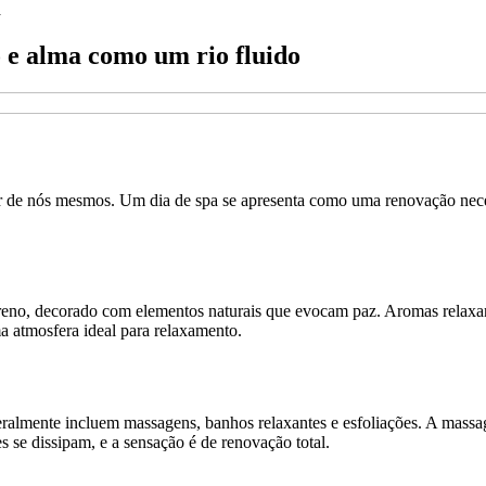
a
 e alma como um rio fluido
dar de nós mesmos. Um dia de spa se apresenta como uma renovação nec
eno, decorado com elementos naturais que evocam paz. Aromas relaxant
a atmosfera ideal para relaxamento.
ralmente incluem massagens, banhos relaxantes e esfoliações. A massa
 se dissipam, e a sensação é de renovação total.