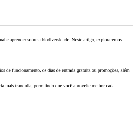
mal e aprender sobre a biodiversidade. Neste artigo, exploraremos
ários de funcionamento, os dias de entrada gratuita ou promoções, além
ia mais tranquila, permitindo que você aproveite melhor cada