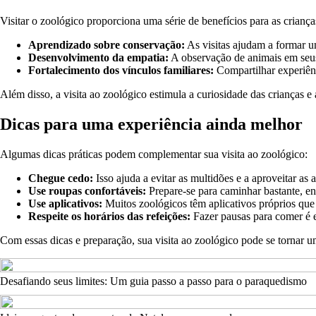
Visitar o zoológico proporciona uma série de benefícios para as crianças
Aprendizado sobre conservação:
As visitas ajudam a formar u
Desenvolvimento da empatia:
A observação de animais em seus 
Fortalecimento dos vínculos familiares:
Compartilhar experiênc
Além disso, a visita ao zoológico estimula a curiosidade das crianças e
Dicas para uma experiência ainda melhor
Algumas dicas práticas podem complementar sua visita ao zoológico:
Chegue cedo:
Isso ajuda a evitar as multidões e a aproveitar as 
Use roupas confortáveis:
Prepare-se para caminhar bastante, e
Use aplicativos:
Muitos zoológicos têm aplicativos próprios que 
Respeite os horários das refeições:
Fazer pausas para comer é e
Com essas dicas e preparação, sua visita ao zoológico pode se tornar 
Desafiando seus limites: Um guia passo a passo para o paraquedismo