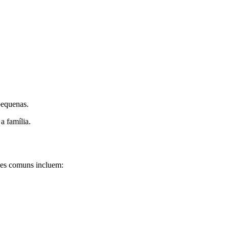
pequenas.
a família.
ões comuns incluem: