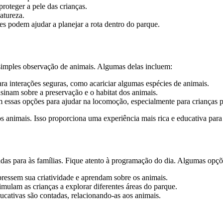
roteger a pele das crianças.
atureza.
s podem ajudar a planejar a rota dentro do parque.
simples observação de animais. Algumas delas incluem:
a interações seguras, como acariciar algumas espécies de animais.
nsinam sobre a preservação e o habitat dos animais.
m essas opções para ajudar na locomoção, especialmente para crianças 
os animais. Isso proporciona uma experiência mais rica e educativa para 
das para às famílias. Fique atento à programação do dia. Algumas opç
ressem sua criatividade e aprendam sobre os animais.
mulam as crianças a explorar diferentes áreas do parque.
ucativas são contadas, relacionando-as aos animais.