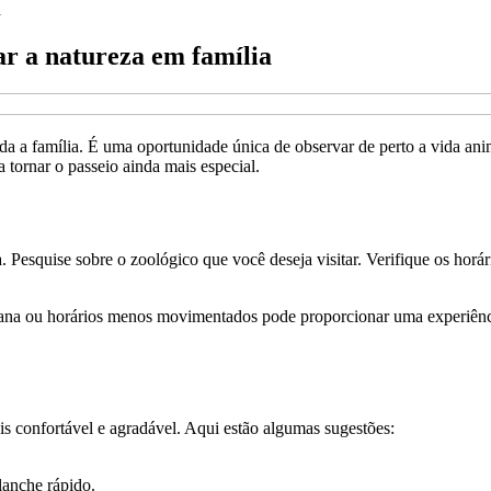
a
ar a natureza em família
oda a família. É uma oportunidade única de observar de perto a vida ani
a tornar o passeio ainda mais especial.
a. Pesquise sobre o zoológico que você deseja visitar. Verifique os hor
semana ou horários menos movimentados pode proporcionar uma experiênc
is confortável e agradável. Aqui estão algumas sugestões:
lanche rápido.