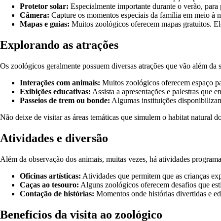
Protetor solar:
Especialmente importante durante o verão, para p
Câmera:
Capture os momentos especiais da família em meio à n
Mapas e guias:
Muitos zoológicos oferecem mapas gratuitos. Ele
Explorando as atrações
Os zoológicos geralmente possuem diversas atrações que vão além da 
Interações com animais:
Muitos zoológicos oferecem espaço par
Exibições educativas:
Assista a apresentações e palestras que e
Passeios de trem ou bonde:
Algumas instituições disponibiliza
Não deixe de visitar as áreas temáticas que simulem o habitat natural d
Atividades e diversão
Além da observação dos animais, muitas vezes, há atividades programa
Oficinas artísticas:
Atividades que permitem que as crianças exp
Caças ao tesouro:
Alguns zoológicos oferecem desafios que esti
Contação de histórias:
Momentos onde histórias divertidas e ed
Benefícios da visita ao zoológico