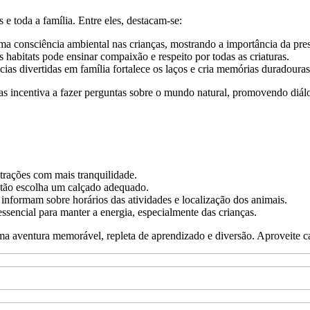
 e toda a família. Entre eles, destacam-se:
ma consciência ambiental nas crianças, mostrando a importância da pre
habitats pode ensinar compaixão e respeito por todas as criaturas.
ias divertidas em família fortalece os laços e cria memórias duradouras
 as incentiva a fazer perguntas sobre o mundo natural, promovendo diálo
atrações com mais tranquilidade.
ntão escolha um calçado adequado.
informam sobre horários das atividades e localização dos animais.
ssencial para manter a energia, especialmente das crianças.
uma aventura memorável, repleta de aprendizado e diversão. Aproveite c