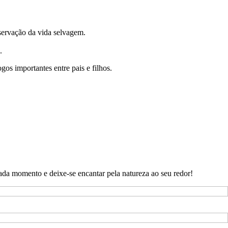
servação da vida selvagem.
.
gos importantes entre pais e filhos.
ada momento e deixe-se encantar pela natureza ao seu redor!