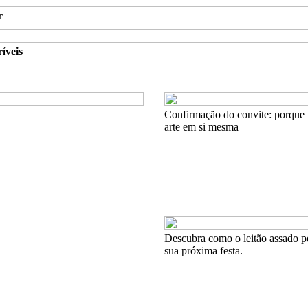
r
íveis
Confirmação do convite: porque 
arte em si mesma
Descubra como o leitão assado p
sua próxima festa.