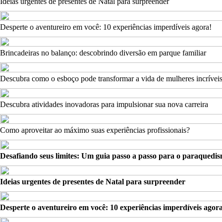
Ideias urgentes de presentes de Natal para surpreender
Desperte o aventureiro em você: 10 experiências imperdíveis agora!
Brincadeiras no balanço: descobrindo diversão em parque familiar
Descubra como o esboço pode transformar a vida de mulheres incrívei
Descubra atividades inovadoras para impulsionar sua nova carreira
Como aproveitar ao máximo suas experiências profissionais?
Desafiando seus limites: Um guia passo a passo para o paraquedi
Ideias urgentes de presentes de Natal para surpreender
Desperte o aventureiro em você: 10 experiências imperdíveis agor